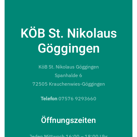
KÖB St. Nikolaus
Göggingen
KöB St. Nikolaus Göggingen
Spanhalde 6
72505 Krauchenwies-Göggingen
Telefon
07576 9293660
Öffnungszeiten
Jeden Mittwoch 16:00 – 18:00 Uhr