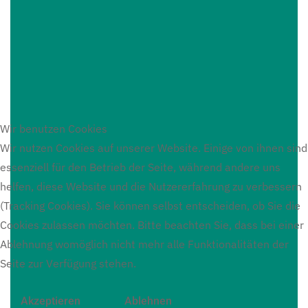
Wir benutzen Cookies
Wir nutzen Cookies auf unserer Website. Einige von ihnen sind
essenziell für den Betrieb der Seite, während andere uns
helfen, diese Website und die Nutzererfahrung zu verbessern
(Tracking Cookies). Sie können selbst entscheiden, ob Sie die
Cookies zulassen möchten. Bitte beachten Sie, dass bei einer
Ablehnung womöglich nicht mehr alle Funktionalitäten der
Seite zur Verfügung stehen.
Akzeptieren
Ablehnen