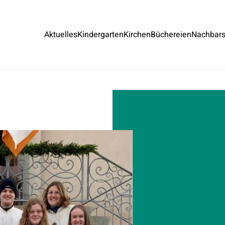
Aktuelles
Kindergarten
Kirchen
Büchereien
Nachbars