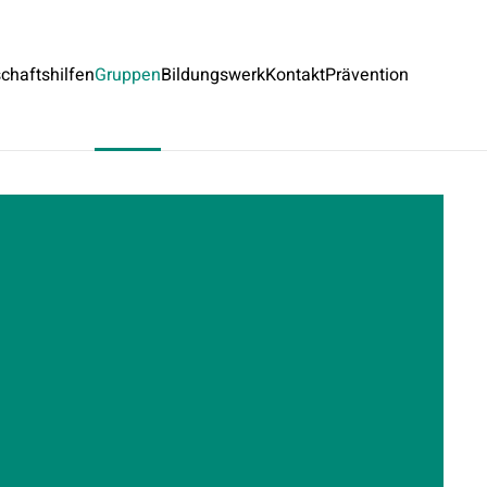
chaftshilfen
Gruppen
Bildungswerk
Kontakt
Prävention