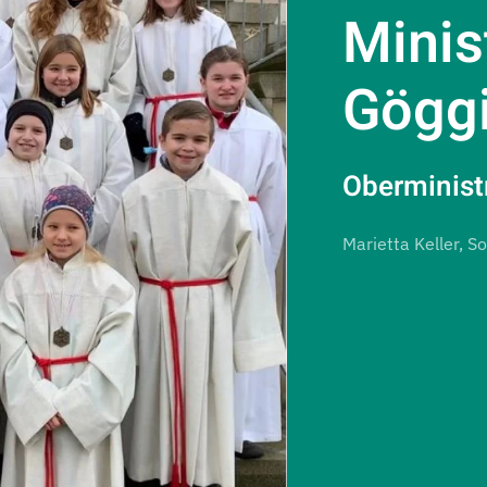
Minis
Gögg
Oberminist
Marietta Keller, So