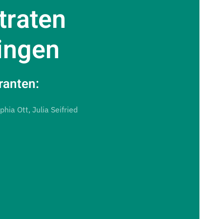
traten
ingen
ranten:
phia Ott, Julia Seifried