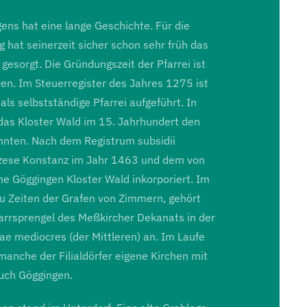
ens hat eine lange Geschichte. Für die
g hat seinerzeit sicher schon sehr früh das
gesorgt. Die Gründungszeit der Pfarrei ist
en. Im Steuerregister des Jahres 1275 ist
als selbstständige Pfarrei aufgeführt. In
das Kloster Wald im 15. Jahrhundert den
hnten. Nach dem Registrum subsidii
iözese Konstanz im Jahr 1463 und dem von
he Göggingen Kloster Wald inkorporiert. Im
zu Zeiten der Grafen von Zimmern, gehört
rrsprengel des Meßkircher Dekanats in der
ae mediocres (der Mittleren) an. Im Laufe
 manche der Filialdörfer eigene Kirchen mit
auch Göggingen.