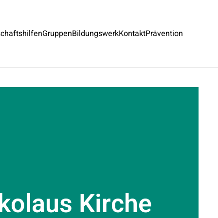
chaftshilfen
Gruppen
Bildungswerk
Kontakt
Prävention
ikolaus Kirche