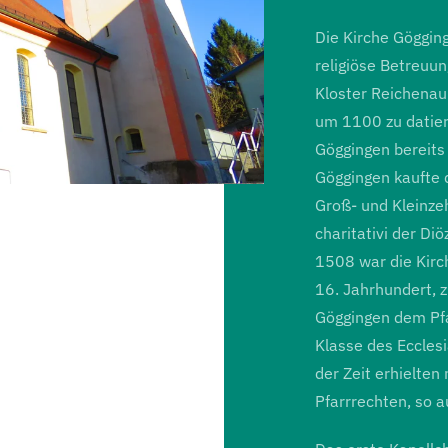
Die Kirche Gögging
religiöse Betreuun
Kloster Reichenau 
um 1100 zu datier
Göggingen bereits 
Göggingen kaufte 
Groß- und Kleinze
charitativi der D
1508 war die Kirc
16. Jahrhundert, 
Göggingen dem Pfa
Klasse des Ecclesi
der Zeit erhielten
Pfarrrechten, so 