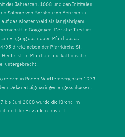
it der Jahreszahl 1668 und den Inititalen
aria Salome von Bernhausen Äbtissin zu
 auf das Kloster Wald als langjährigem
errschaft in Göggingen. Der alte Türsturz
 am Eingang des neuen Pfarrhauses
4/95 direkt neben der Pfarrkirche St.
 Heute ist im Pfarrhaus die katholische
ei untergebracht.
ngsreform in Baden-Württemberg nach 1973
dem Dekanat Sigmaringen angeschlossen.
7 bis Juni 2008 wurde die Kirche im
ch und die Fassade renoviert.