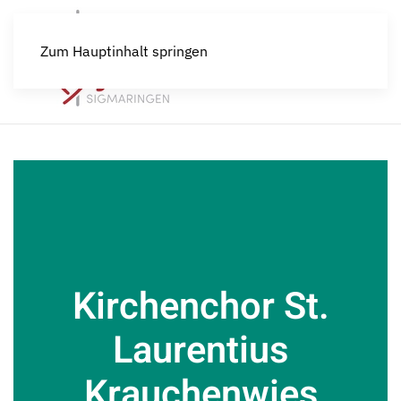
Zum Hauptinhalt springen
Kirchenchor St.
Laurentius
Krauchenwies