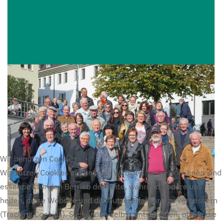
Wir benutzen Cookies
Wir nutzen Cookies auf unserer Website. Einige von ihnen sind
essenziell für den Betrieb der Seite, während andere uns
helfen, diese Website und die Nutzererfahrung zu verbessern
(Tracking Cookies). Sie können selbst entscheiden, ob Sie die